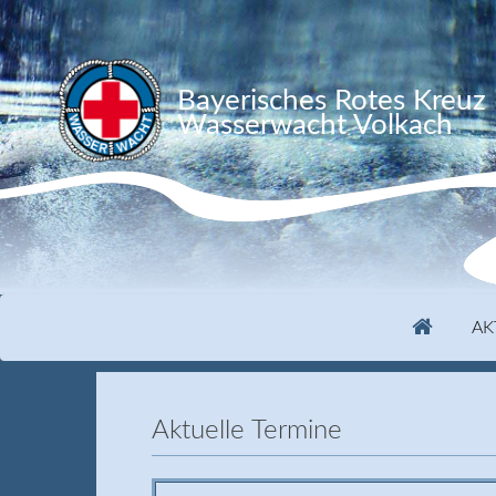
Bayerisches Rotes Kreuz
Wasserwacht Volkach
AK
Aktuelle Termine