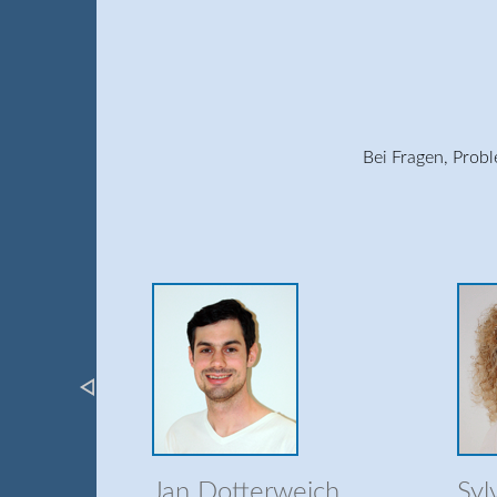
Bei Fragen, Prob
Selina Baust