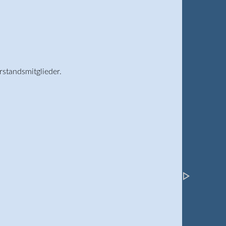
standsmitglieder.
lmann