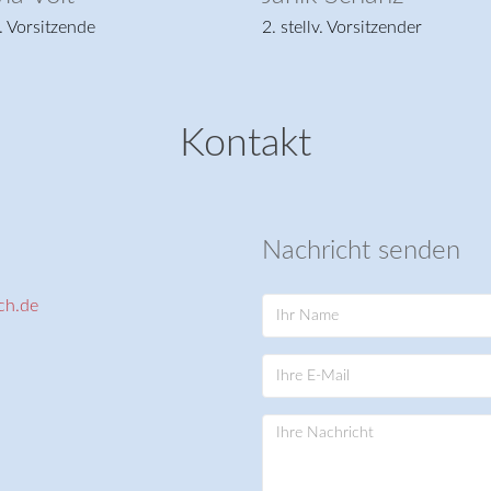
stellv. Technischer Leiter
2. stellv. Technisc
Kontakt
Nachricht senden
ch.de