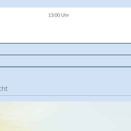
13:00 Uhr
cht